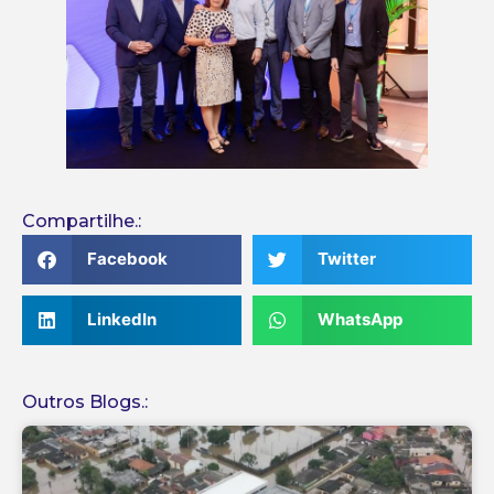
Compartilhe.:
Facebook
Twitter
LinkedIn
WhatsApp
Outros Blogs.:
Continuar lendo