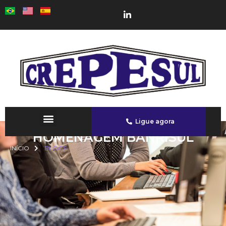
Ligue agora
HOMENAGEM BANRISUL
INÍCIO
BLOGS